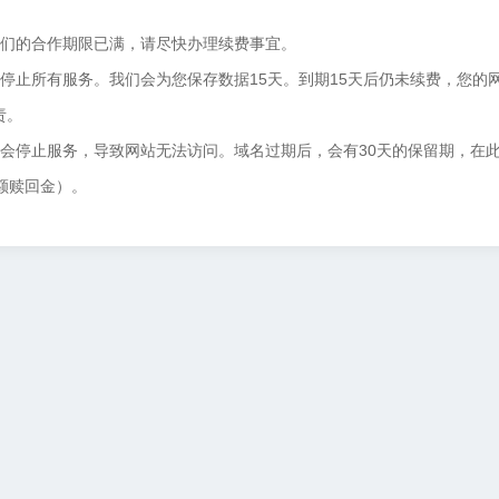
我们的合作期限已满，请尽快办理续费事宜。
停止所有服务。我们会为您保存数据15天。到期15天后仍未续费，您的
责。
将会停止服务，导致网站无法访问。域名过期后，会有30天的保留期，在
额赎回金）。