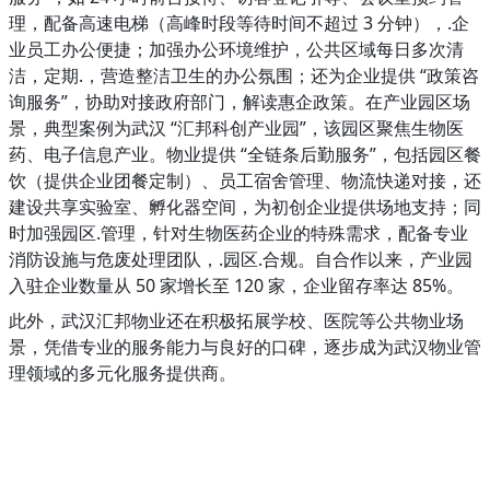
理，配备高速电梯（高峰时段等待时间不超过 3 分钟），.企
业员工办公便捷；加强办公环境维护，公共区域每日多次清
洁，定期.，营造整洁卫生的办公氛围；还为企业提供 “政策咨
询服务”，协助对接政府部门，解读惠企政策。在产业园区场
景，典型案例为武汉 “汇邦科创产业园”，该园区聚焦生物医
药、电子信息产业。物业提供 “全链条后勤服务”，包括园区餐
饮（提供企业团餐定制）、员工宿舍管理、物流快递对接，还
建设共享实验室、孵化器空间，为初创企业提供场地支持；同
时加强园区.管理，针对生物医药企业的特殊需求，配备专业
消防设施与危废处理团队，.园区.合规。自合作以来，产业园
入驻企业数量从 50 家增长至 120 家，企业留存率达 85%。
此外，武汉汇邦物业还在积极拓展学校、医院等公共物业场
景，凭借专业的服务能力与良好的口碑，逐步成为武汉物业管
理领域的多元化服务提供商。